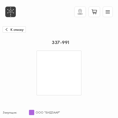
К списку
337-991
Закупщик:
ООО "БИДЗААР"