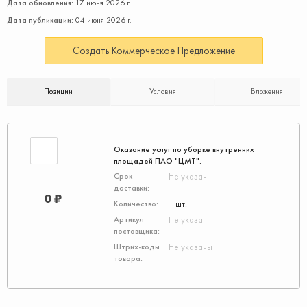
Дата обновления:
17 июня 2026 г.
Дата публикации:
04 июня 2026 г.
Создать Коммерческое Предложение
Позиции
Условия
Вложения
Оказание услуг по уборке внутренних
площадей ПАО "ЦМТ".
Не указан
0 ₽
1 шт.
Не указан
Не указаны