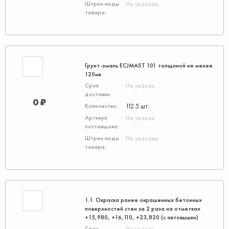
Не указаны
Грунт-эмаль ECJMAST 101 толщиной не менее
120мк
Не указан
0 ₽
112.5 шт.
Не указан
Не указаны
1.1. Окраска ранее окрашенных бетонных
поверхностей стен за 2 раза на отметках
+15,980, +16,110, +23,820 (с автовышки)
Не указан