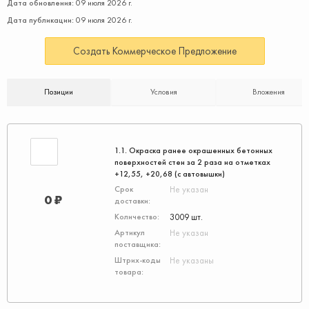
Дата обновления:
09 июля 2026 г.
Дата публикации:
09 июля 2026 г.
Создать Коммерческое Предложение
Позиции
Условия
Вложения
1.1. Окраска ранее окрашенных бетонных
поверхностей стен за 2 раза на отметках
+12,55, +20,68 (с автовышки)
Не указан
0 ₽
3009 шт.
Не указан
Не указаны