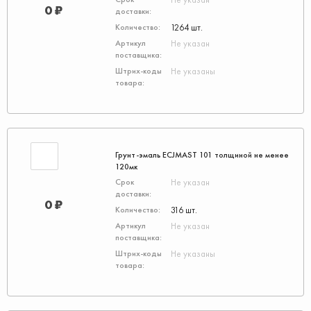
0 ₽
1264 шт.
Не указан
Не указаны
Грунт-эмаль ECJMAST 101 толщиной не менее
120мк
Не указан
0 ₽
316 шт.
Не указан
Не указаны