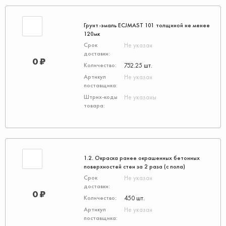
Грунт-эмаль ECJMAST 101 толщиной не менее
120мк
Не указан
0 ₽
752.25 шт.
Не указан
Не указаны
1.2. Окраска ранее окрашенных бетонных
поверхностей стен за 2 раза (с пола)
Не указан
0 ₽
450 шт.
Не указан