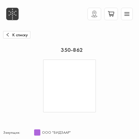
К списку
350-862
Закупщик:
ООО "БИДЗААР"