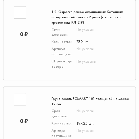
1.2. Окраска ранее окрашенных бетонных
поверхностей стен за 2 раза (с нстила на
кровле над КЛ-219)
Не указан
0 ₽
789 шт.
Не указан
Не указаны
Грунт-эмаль ECJMAST 101 толщиной не менее
120мк
Не указан
0 ₽
197.25 шт.
Не указан